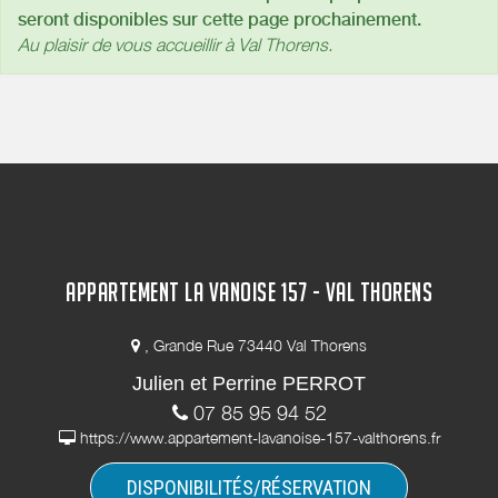
seront disponibles sur cette page prochainement.
Au plaisir de vous accueillir à Val Thorens.
APPARTEMENT LA VANOISE 157 - VAL THORENS
, Grande Rue 73440 Val Thorens
Julien et Perrine PERROT
07 85 95 94 52
https://www.appartement-lavanoise-157-valthorens.fr
DISPONIBILITÉS/RÉSERVATION