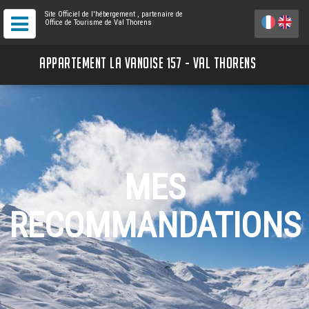
Site Officiel de l'hébergement
, partenaire de
Office de Tourisme de Val Thorens
APPARTEMENT LA VANOISE 157 - VAL THORENS
MES
RECOMMANDATIONS